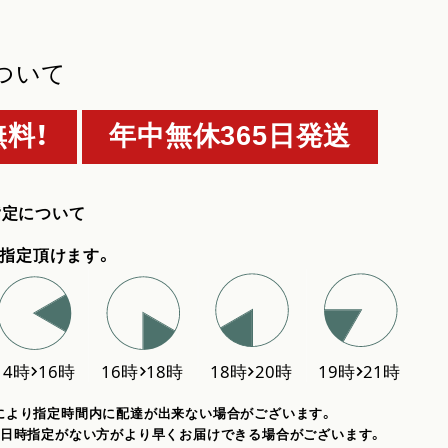
ついて
料！
年中無休365日発送
指定について
指定頂けます。
により指定時間内に配達が出来ない場合がございます。
、日時指定がない方がより早くお届けできる場合がございます。