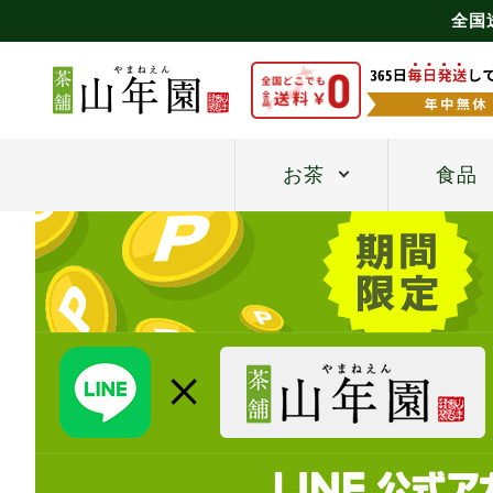
全国
お茶
食品