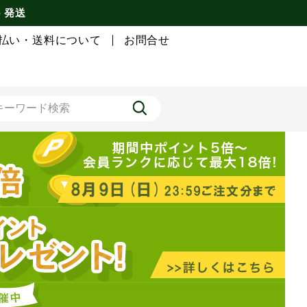
) 発送
払い・送料について
お問合せ