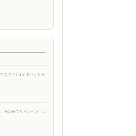
ントでログイン」ボタンよりお
「Appleでサインイン」ボ