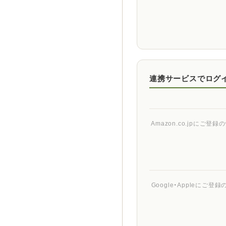
連携サービスでログ
Amazon.co.jpに
Google・Appleに