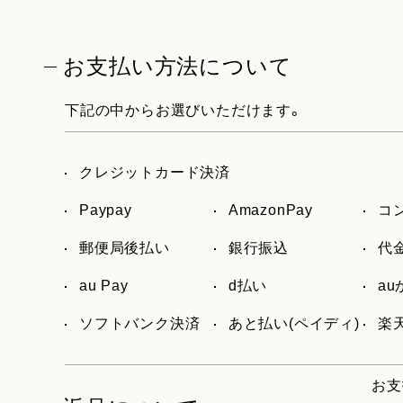
お支払い方法について
下記の中からお選びいただけます。
クレジットカード決済
Paypay
AmazonPay
コ
郵便局後払い
銀行振込
代
au Pay
d払い
a
ソフトバンク決済
あと払い(ペイディ)
楽天
お支