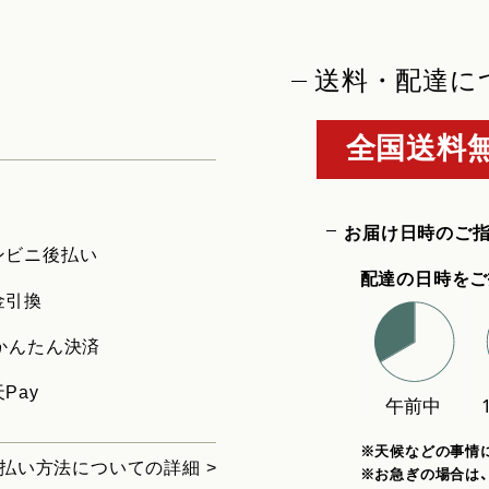
送料・配達に
全国送料無
お届け日時のご
ンビニ後払い
配達の日時をご
金引換
uかんたん決済
Pay
※天候などの事情
払い方法についての詳細 >
※お急ぎの場合は