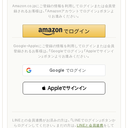
Amazon.co.jpにご登録の情報を利用してログインまたは会員登
録されるお客様は、「Amazonアカウントでログイン」ボタンよ
りお進みください。
Google・Appleにご登録の情報を利用してログインまたは会員
登録されるお客様は、「Googleでログイン」「Appleでサインイ
ン」ボタンよりお進みください。
 Appleでサインイン
LINEとの会員連携がお済みの方は、「LINEでログイン」ボタンか
らログインしてください。まだの方は、
LINEと会員連携
をして