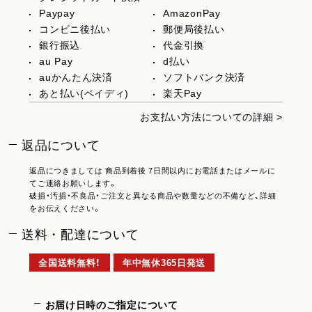
Paypay
AmazonPay
コンビニ後払い
郵便局後払い
銀行振込
代金引換
au Pay
d払い
auかんたん決済
ソフトバンク決済
あと払い(ペイディ)
楽天Pay
お支払い方法についての詳細 >
返品について
返品につきましては 商品到着後 7日間以内にお電話またはメールに
てご連絡お願いします。
破損・汚損・不良品・ご注文と異なる商品や数量などの不備など、詳細
をお伝えください。
送料・配達について
全国送料無料！
年中無休365日発送
お届け日時のご指定について