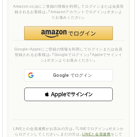
Amazon.co.jpにご登録の情報を利用してログインまたは会員登
録されるお客様は、「Amazonアカウントでログイン」ボタンよ
りお進みください。
Google・Appleにご登録の情報を利用してログインまたは会員
登録されるお客様は、「Googleでログイン」「Appleでサインイ
ン」ボタンよりお進みください。
 Appleでサインイン
LINEとの会員連携がお済みの方は、「LINEでログイン」ボタンか
らログインしてください。まだの方は、
LINEと会員連携
をして