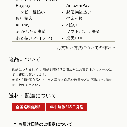
Paypay
AmazonPay
コンビニ後払い
郵便局後払い
銀行振込
代金引換
au Pay
d払い
auかんたん決済
ソフトバンク決済
あと払い(ペイディ)
楽天Pay
お支払い方法についての詳細 >
返品について
返品につきましては 商品到着後 7日間以内にお電話またはメールに
てご連絡お願いします。
破損・汚損・不良品・ご注文と異なる商品や数量などの不備など、詳細
をお伝えください。
送料・配達について
全国送料無料！
年中無休365日発送
お届け日時のご指定について