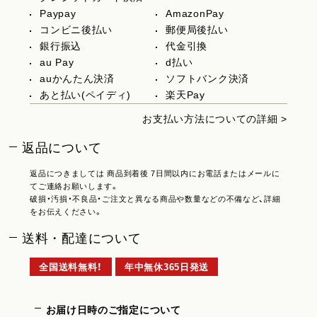
Paypay
AmazonPay
コンビニ後払い
郵便局後払い
銀行振込
代金引換
au Pay
d払い
auかんたん決済
ソフトバンク決済
あと払い(ペイディ)
楽天Pay
お支払い方法についての詳細 >
返品について
返品につきましては 商品到着後 7日間以内にお電話またはメールに
てご連絡お願いします。
破損・汚損・不良品・ご注文と異なる商品や数量などの不備など、詳細
をお伝えください。
送料・配達について
全国送料無料！
年中無休365日発送
お届け日時のご指定について