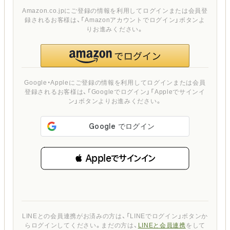
Amazon.co.jpにご登録の情報を利用してログインまたは会員登
録されるお客様は、「Amazonアカウントでログイン」ボタンよ
りお進みください。
Google・Appleにご登録の情報を利用してログインまたは会員
登録されるお客様は、「Googleでログイン」「Appleでサインイ
ン」ボタンよりお進みください。
 Appleでサインイン
LINEとの会員連携がお済みの方は、「LINEでログイン」ボタンか
らログインしてください。まだの方は、
LINEと会員連携
をして