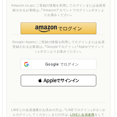
Amazon.co.jpにご登録の情報を利用してログインまたは会員登
録されるお客様は、「Amazonアカウントでログイン」ボタンよ
りお進みください。
Google・Appleにご登録の情報を利用してログインまたは会員
登録されるお客様は、「Googleでログイン」「Appleでサインイ
ン」ボタンよりお進みください。
 Appleでサインイン
LINEとの会員連携がお済みの方は、「LINEでログイン」ボタンか
らログインしてください。まだの方は、
LINEと会員連携
をして