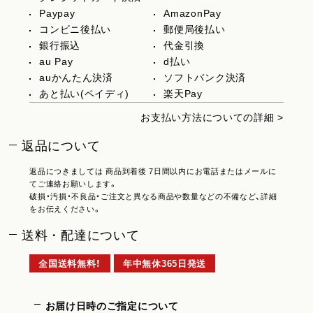
Paypay
AmazonPay
コンビニ後払い
郵便局後払い
銀行振込
代金引換
au Pay
d払い
auかんたん決済
ソフトバンク決済
あと払い(ペイディ)
楽天Pay
お支払い方法についての詳細 >
返品について
返品につきましては 商品到着後 7日間以内にお電話またはメールに
てご連絡お願いします。
破損・汚損・不良品・ご注文と異なる商品や数量などの不備など、詳細
をお伝えください。
送料・配達について
全国送料無料！
年中無休365日発送
お届け日時のご指定について