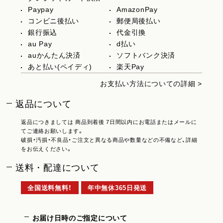
Paypay
AmazonPay
コンビニ後払い
郵便局後払い
銀行振込
代金引換
au Pay
d払い
auかんたん決済
ソフトバンク決済
あと払い(ペイディ)
楽天Pay
お支払い方法についての詳細 >
返品について
返品につきましては 商品到着後 7日間以内にお電話またはメールに
てご連絡お願いします。
破損・汚損・不良品・ご注文と異なる商品や数量などの不備など、詳細
をお伝えください。
送料・配達について
全国送料無料！
年中無休365日発送
お届け日時のご指定について