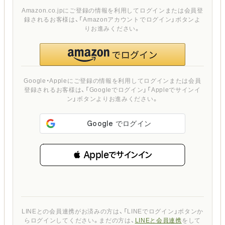
Amazon.co.jpにご登録の情報を利用してログインまたは会員登
録されるお客様は、「Amazonアカウントでログイン」ボタンよ
りお進みください。
Google・Appleにご登録の情報を利用してログインまたは会員
登録されるお客様は、「Googleでログイン」「Appleでサインイ
ン」ボタンよりお進みください。
 Appleでサインイン
LINEとの会員連携がお済みの方は、「LINEでログイン」ボタンか
らログインしてください。まだの方は、
LINEと会員連携
をして