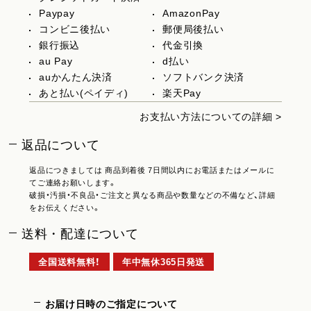
Paypay
AmazonPay
コンビニ後払い
郵便局後払い
銀行振込
代金引換
au Pay
d払い
auかんたん決済
ソフトバンク決済
あと払い(ペイディ)
楽天Pay
お支払い方法についての詳細 >
返品について
返品につきましては 商品到着後 7日間以内にお電話またはメールに
てご連絡お願いします。
破損・汚損・不良品・ご注文と異なる商品や数量などの不備など、詳細
をお伝えください。
送料・配達について
全国送料無料！
年中無休365日発送
お届け日時のご指定について