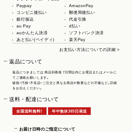
Paypay
AmazonPay
コンビニ後払い
郵便局後払い
銀行振込
代金引換
au Pay
d払い
auかんたん決済
ソフトバンク決済
あと払い(ペイディ)
楽天Pay
お支払い方法についての詳細 >
返品について
返品につきましては 商品到着後 7日間以内にお電話またはメールに
てご連絡お願いします。
破損・汚損・不良品・ご注文と異なる商品や数量などの不備など、詳細
をお伝えください。
送料・配達について
全国送料無料！
年中無休365日発送
お届け日時のご指定について