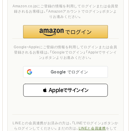
Amazon.co.jpにご登録の情報を利用してログインまたは会員登
録されるお客様は、「Amazonアカウントでログイン」ボタンよ
りお進みください。
Google・Appleにご登録の情報を利用してログインまたは会員
登録されるお客様は、「Googleでログイン」「Appleでサインイ
ン」ボタンよりお進みください。
 Appleでサインイン
LINEとの会員連携がお済みの方は、「LINEでログイン」ボタンか
らログインしてください。まだの方は、
LINEと会員連携
をして