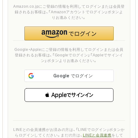
Amazon.co.jpにご登録の情報を利用してログインまたは会員登
録されるお客様は、「Amazonアカウントでログイン」ボタンよ
りお進みください。
Google・Appleにご登録の情報を利用してログインまたは会員
登録されるお客様は、「Googleでログイン」「Appleでサインイ
ン」ボタンよりお進みください。
 Appleでサインイン
LINEとの会員連携がお済みの方は、「LINEでログイン」ボタンか
らログインしてください。まだの方は、
LINEと会員連携
をして