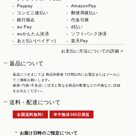
Paypay
AmazonPay
コンビニ後払い
郵便局後払い
銀行振込
代金引換
au Pay
d払い
auかんたん決済
ソフトバンク決済
あと払い(ペイディ)
楽天Pay
お支払い方法についての詳細 >
返品について
返品につきましては 商品到着後 7日間以内にお電話またはメールに
てご連絡お願いします。
破損・汚損・不良品・ご注文と異なる商品や数量などの不備など、詳細
をお伝えください。
送料・配達について
全国送料無料！
年中無休365日発送
お届け日時のご指定について