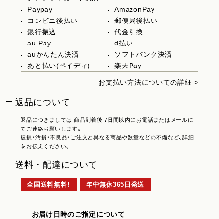
Paypay
AmazonPay
コンビニ後払い
郵便局後払い
銀行振込
代金引換
au Pay
d払い
auかんたん決済
ソフトバンク決済
あと払い(ペイディ)
楽天Pay
お支払い方法についての詳細 >
返品について
返品につきましては 商品到着後 7日間以内にお電話またはメールに
てご連絡お願いします。
破損・汚損・不良品・ご注文と異なる商品や数量などの不備など、詳細
をお伝えください。
送料・配達について
全国送料無料！
年中無休365日発送
お届け日時のご指定について