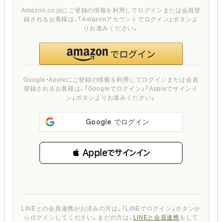
Amazon.co.jpにご登録の情報を利用してログインまたは会員登
録されるお客様は、「Amazonアカウントでログイン」ボタンよ
りお進みください。
Google・Appleにご登録の情報を利用してログインまたは会員
登録されるお客様は、「Googleでログイン」「Appleでサインイ
ン」ボタンよりお進みください。
 Appleでサインイン
LINEとの会員連携がお済みの方は、「LINEでログイン」ボタンか
らログインしてください。まだの方は、
LINEと会員連携
をして