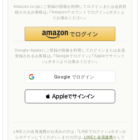
Amazon.co.jpにご登録の情報を利用してログインまたは会員登
録されるお客様は、「Amazonアカウントでログイン」ボタンよ
りお進みください。
Google・Appleにご登録の情報を利用してログインまたは会員
登録されるお客様は、「Googleでログイン」「Appleでサインイ
ン」ボタンよりお進みください。
 Appleでサインイン
LINEとの会員連携がお済みの方は、「LINEでログイン」ボタンか
らログインしてください。まだの方は、
LINEと会員連携
をして