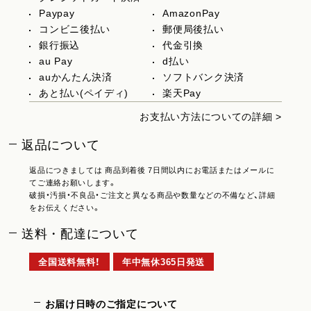
Paypay
AmazonPay
コンビニ後払い
郵便局後払い
銀行振込
代金引換
au Pay
d払い
auかんたん決済
ソフトバンク決済
あと払い(ペイディ)
楽天Pay
お支払い方法についての詳細 >
返品について
返品につきましては 商品到着後 7日間以内にお電話またはメールに
てご連絡お願いします。
破損・汚損・不良品・ご注文と異なる商品や数量などの不備など、詳細
をお伝えください。
送料・配達について
全国送料無料！
年中無休365日発送
お届け日時のご指定について