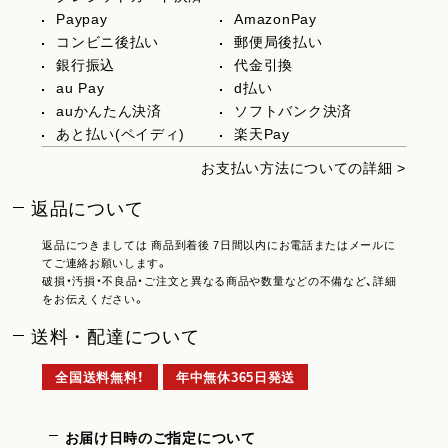
Paypay
AmazonPay
コンビニ後払い
郵便局後払い
銀行振込
代金引換
au Pay
d払い
auかんたん決済
ソフトバンク決済
あと払い(ペイディ)
楽天Pay
お支払い方法についての詳細 >
返品について
返品につきましては 商品到着後 7日間以内にお電話またはメールに
てご連絡お願いします。
破損・汚損・不良品・ご注文と異なる商品や数量などの不備など、詳細
をお伝えください。
送料・配達について
全国送料無料！
年中無休365日発送
お届け日時のご指定について