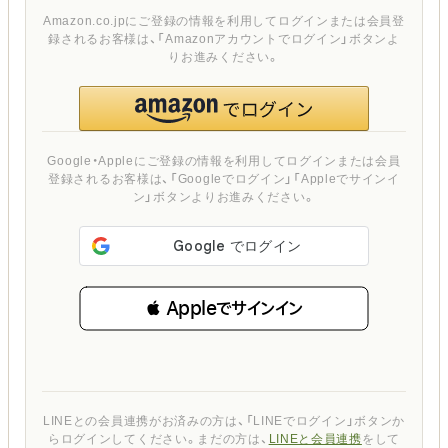
Amazon.co.jpにご登録の情報を利用してログインまたは会員登
録されるお客様は、「Amazonアカウントでログイン」ボタンよ
りお進みください。
Google・Appleにご登録の情報を利用してログインまたは会員
登録されるお客様は、「Googleでログイン」「Appleでサインイ
ン」ボタンよりお進みください。
 Appleでサインイン
LINEとの会員連携がお済みの方は、「LINEでログイン」ボタンか
らログインしてください。まだの方は、
LINEと会員連携
をして