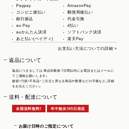
Paypay
AmazonPay
コンビニ後払い
郵便局後払い
銀行振込
代金引換
au Pay
d払い
auかんたん決済
ソフトバンク決済
あと払い(ペイディ)
楽天Pay
お支払い方法についての詳細 >
返品について
返品につきましては 商品到着後 7日間以内にお電話またはメールに
てご連絡お願いします。
破損・汚損・不良品・ご注文と異なる商品や数量などの不備など、詳細
をお伝えください。
送料・配達について
全国送料無料！
年中無休365日発送
お届け日時のご指定について