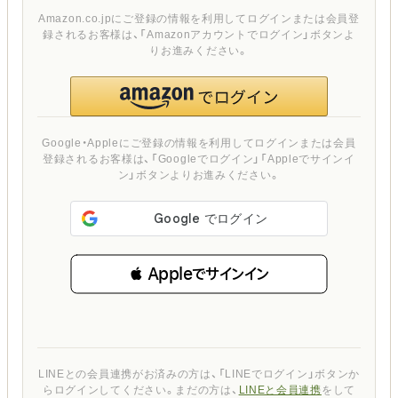
Amazon.co.jpにご登録の情報を利用してログインまたは会員登
録されるお客様は、「Amazonアカウントでログイン」ボタンよ
りお進みください。
Google・Appleにご登録の情報を利用してログインまたは会員
登録されるお客様は、「Googleでログイン」「Appleでサインイ
ン」ボタンよりお進みください。
 Appleでサインイン
LINEとの会員連携がお済みの方は、「LINEでログイン」ボタンか
らログインしてください。まだの方は、
LINEと会員連携
をして