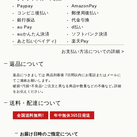
Paypay
AmazonPay
コンビニ後払い
郵便局後払い
銀行振込
代金引換
au Pay
d払い
auかんたん決済
ソフトバンク決済
あと払い(ペイディ)
楽天Pay
お支払い方法についての詳細 >
返品について
返品につきましては 商品到着後 7日間以内にお電話またはメールに
てご連絡お願いします。
破損・汚損・不良品・ご注文と異なる商品や数量などの不備など、詳細
をお伝えください。
送料・配達について
全国送料無料！
年中無休365日発送
お届け日時のご指定について