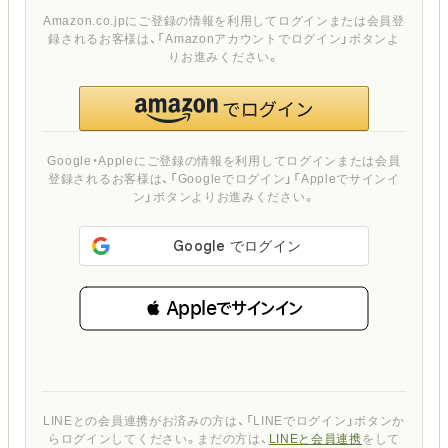
Amazon.co.jpにご登録の情報を利用してログインまたは会員登
録されるお客様は、「Amazonアカウントでログイン」ボタンよ
りお進みください。
Google・Appleにご登録の情報を利用してログインまたは会員
登録されるお客様は、「Googleでログイン」「Appleでサインイ
ン」ボタンよりお進みください。
 Appleでサインイン
LINEとの会員連携がお済みの方は、「LINEでログイン」ボタンか
らログインしてください。まだの方は、
LINEと会員連携
をして