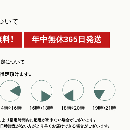
ついて
料！
年中無休365日発送
指定について
指定頂けます。
により指定時間内に配達が出来ない場合がございます。
、日時指定がない方がより早くお届けできる場合がございます。