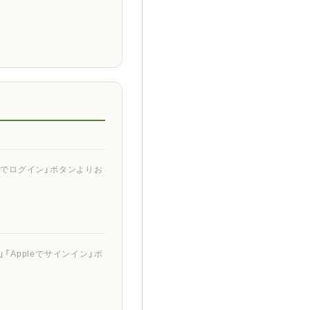
ントでログイン」ボタンよりお
「Appleでサインイン」ボ