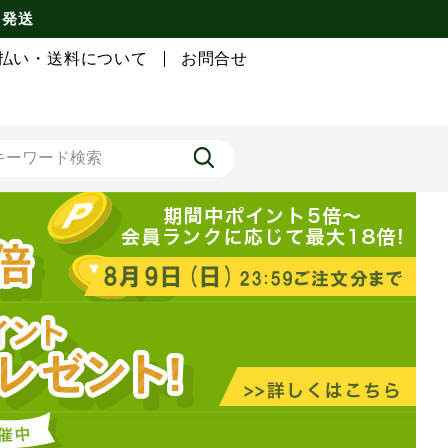
 発送
払い・送料について
お問合せ