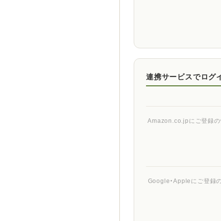
連携サービスでログ
Amazon.co.jpに
Google・Appleに