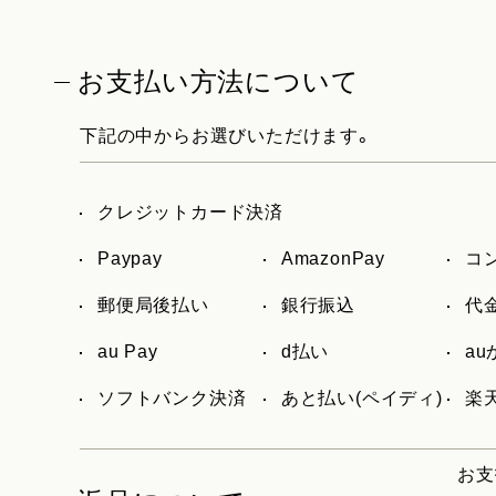
お支払い方法について
下記の中からお選びいただけます。
クレジットカード決済
Paypay
AmazonPay
コ
郵便局後払い
銀行振込
代
au Pay
d払い
a
ソフトバンク決済
あと払い(ペイディ)
楽天
お支