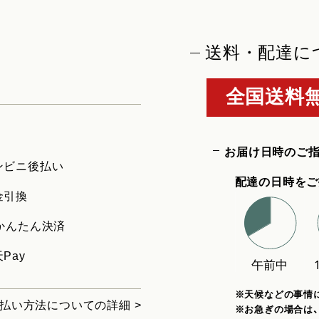
送料・配達に
全国送料無
お届け日時のご
ンビニ後払い
配達の日時をご
金引換
uかんたん決済
Pay
※天候などの事情
払い方法についての詳細 >
※お急ぎの場合は