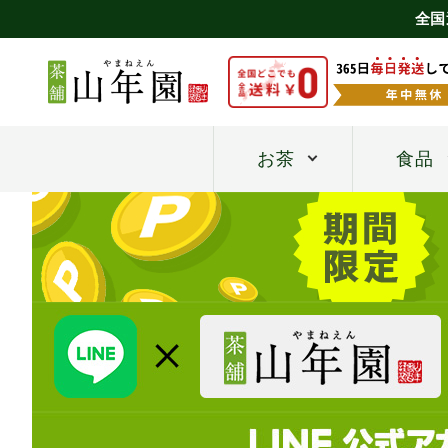
全国
お茶
食品