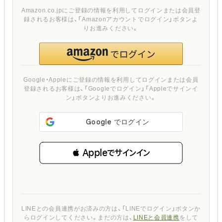
Amazon.co.jpにご登録の情報を利用してログインまたは会員登
録されるお客様は、「Amazonアカウントでログイン」ボタンよ
りお進みください。
Google・Appleにご登録の情報を利用してログインまたは会員
登録されるお客様は、「Googleでログイン」「Appleでサインイ
ン」ボタンよりお進みください。
 Appleでサインイン
LINEとの会員連携がお済みの方は、「LINEでログイン」ボタンか
らログインしてください。まだの方は、
LINEと会員連携
をして