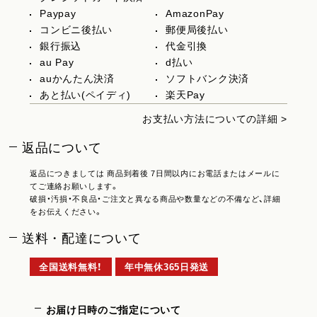
Paypay
AmazonPay
コンビニ後払い
郵便局後払い
銀行振込
代金引換
au Pay
d払い
auかんたん決済
ソフトバンク決済
あと払い(ペイディ)
楽天Pay
お支払い方法についての詳細 >
返品について
返品につきましては 商品到着後 7日間以内にお電話またはメールに
てご連絡お願いします。
破損・汚損・不良品・ご注文と異なる商品や数量などの不備など、詳細
をお伝えください。
送料・配達について
全国送料無料！
年中無休365日発送
お届け日時のご指定について