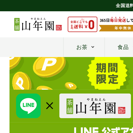
全国送
お茶
食品