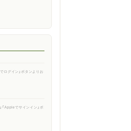
ントでログイン」ボタンよりお
「Appleでサインイン」ボ