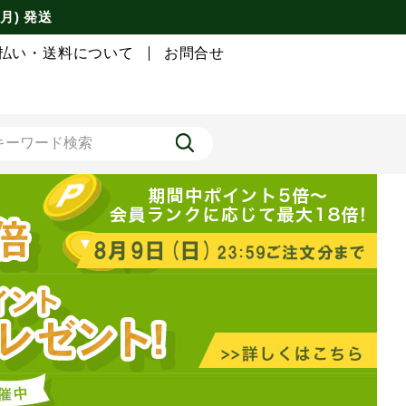
月) 発送
払い・送料について
お問合せ