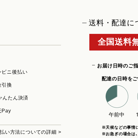
送料・配達に
全国送料無
お届け日時のご
ンビニ後払い
配達の日時をご
金引換
uかんたん決済
Pay
※天候などの事情
払い方法についての詳細 >
※お急ぎの場合は