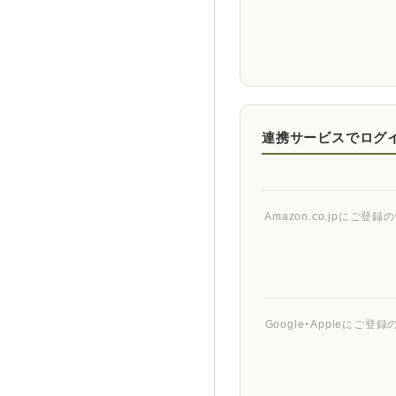
連携サービスでログ
Amazon.co.jpに
Google・Appleに