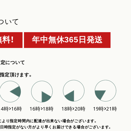
ついて
料！
年中無休365日発送
指定について
指定頂けます。
により指定時間内に配達が出来ない場合がございます。
、日時指定がない方がより早くお届けできる場合がございます。