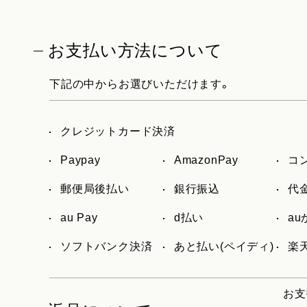
お支払い方法について
下記の中からお選びいただけます。
クレジットカード決済
Paypay
AmazonPay
コ
郵便局後払い
銀行振込
代
au Pay
d払い
a
ソフトバンク決済
あと払い(ペイディ)
楽天
お支