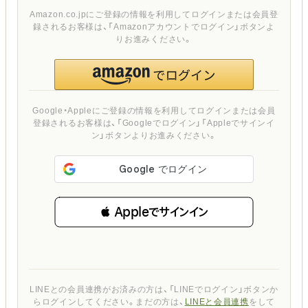
Amazon.co.jpにご登録の情報を利用してログインまたは会員登
録されるお客様は、「Amazonアカウントでログイン」ボタンよ
りお進みください。
Google・Appleにご登録の情報を利用してログインまたは会員
登録されるお客様は、「Googleでログイン」「Appleでサインイ
ン」ボタンよりお進みください。
 Appleでサインイン
LINEとの会員連携がお済みの方は、「LINEでログイン」ボタンか
らログインしてください。まだの方は、
LINEと会員連携
をして