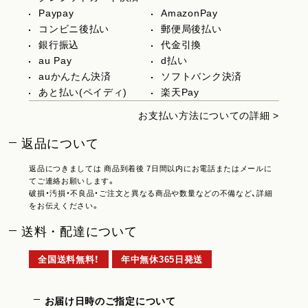
Paypay
AmazonPay
コンビニ後払い
郵便局後払い
銀行振込
代金引換
au Pay
d払い
auかんたん決済
ソフトバンク決済
あと払い(ペイディ)
楽天Pay
お支払い方法についての詳細 >
返品について
返品につきましては 商品到着後 7日間以内にお電話またはメールに
てご連絡お願いします。
破損・汚損・不良品・ご注文と異なる商品や数量などの不備など、詳細
をお伝えください。
送料・配達について
全国送料無料！
年中無休365日発送
お届け日時のご指定について