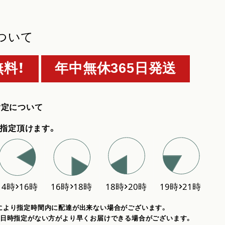
ついて
料！
年中無休365日発送
指定について
指定頂けます。
により指定時間内に配達が出来ない場合がございます。
、日時指定がない方がより早くお届けできる場合がございます。