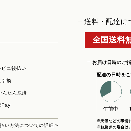
送料・配達に
全国送料無
お届け日時のご
ンビニ後払い
配達の日時をご
金引換
uかんたん決済
Pay
※天候などの事情
払い方法についての詳細 >
※お急ぎの場合は