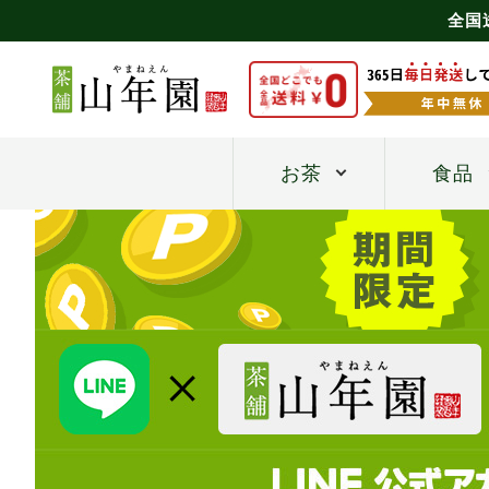
全国
お茶
食品