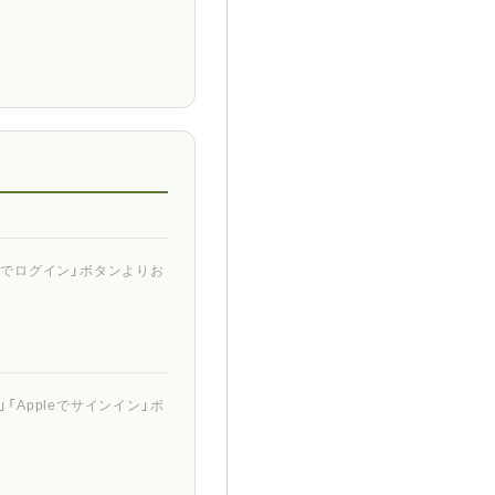
ントでログイン」ボタンよりお
「Appleでサインイン」ボ