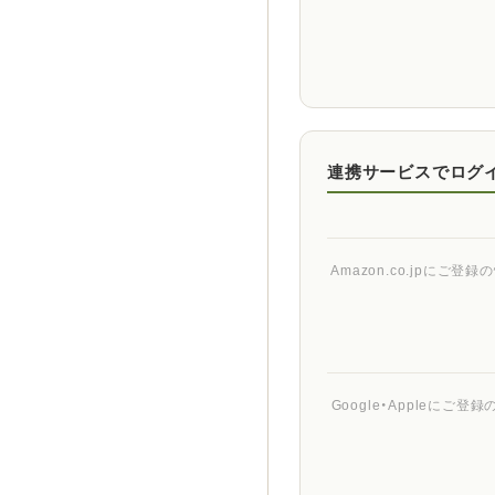
連携サービスでログ
Amazon.co.jpに
Google・Appleに