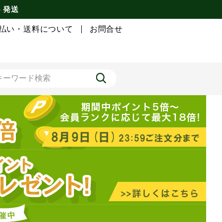
) 発送
払い・送料について
お問合せ