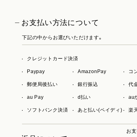
お支払い方法について
下記の中からお選びいただけます。
クレジットカード決済
Paypay
AmazonPay
コ
郵便局後払い
銀行振込
代
au Pay
d払い
a
ソフトバンク決済
あと払い(ペイディ)
楽天
お支