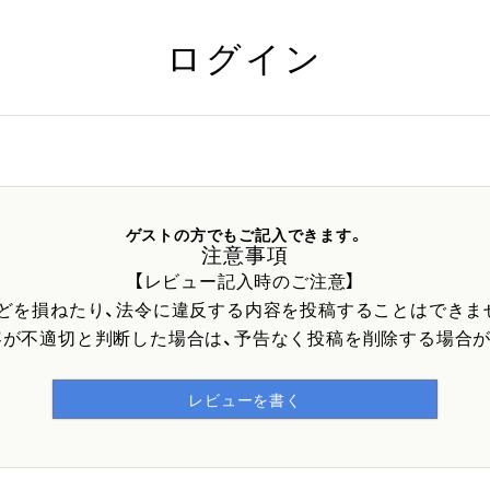
ログイン
ゲストの方でもご記入できます。
注意事項
【レビュー記入時のご注意】
などを損ねたり、法令に違反する内容を投稿することはできま
容が不適切と判断した場合は、予告なく投稿を削除する場合が
レビューを書く