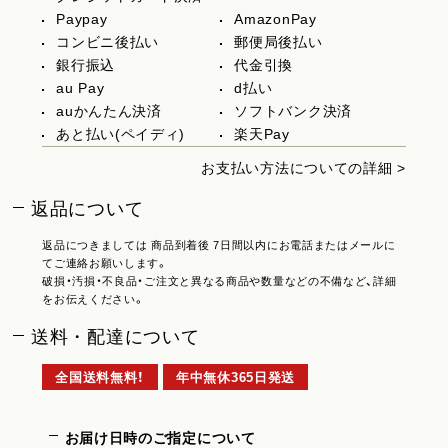
Paypay
AmazonPay
コンビニ後払い
郵便局後払い
銀行振込
代金引換
au Pay
d払い
auかんたん決済
ソフトバンク決済
あと払い(ペイディ)
楽天Pay
お支払い方法についての詳細 >
返品について
返品につきましては 商品到着後 7日間以内にお電話またはメールに
てご連絡お願いします。
破損・汚損・不良品・ご注文と異なる商品や数量などの不備など、詳細
をお伝えください。
送料・配達について
全国送料無料！
年中無休365日発送
お届け日時のご指定について