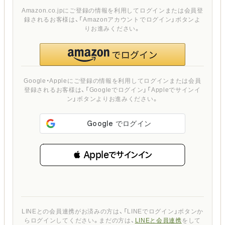
Amazon.co.jpにご登録の情報を利用してログインまたは会員登
録されるお客様は、「Amazonアカウントでログイン」ボタンよ
りお進みください。
Google・Appleにご登録の情報を利用してログインまたは会員
登録されるお客様は、「Googleでログイン」「Appleでサインイ
ン」ボタンよりお進みください。
 Appleでサインイン
LINEとの会員連携がお済みの方は、「LINEでログイン」ボタンか
らログインしてください。まだの方は、
LINEと会員連携
をして