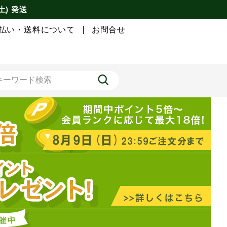
土) 発送
払い・送料について
お問合せ