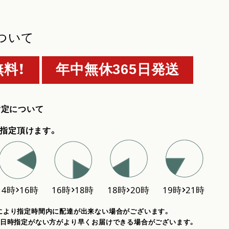
ついて
料！
年中無休365日発送
指定について
指定頂けます。
により指定時間内に配達が出来ない場合がございます。
、日時指定がない方がより早くお届けできる場合がございます。