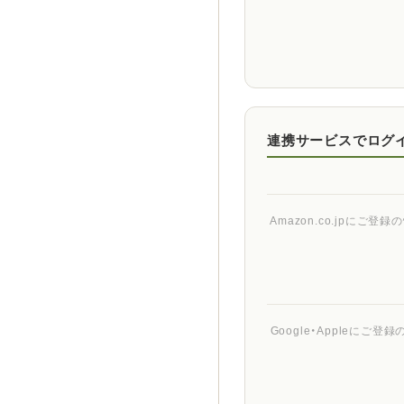
連携サービスでログ
Amazon.co.jpに
Google・Appleに