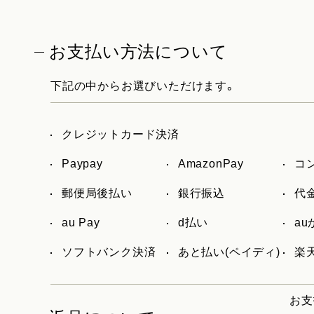
お支払い方法について
下記の中からお選びいただけます。
クレジットカード決済
Paypay
AmazonPay
コ
郵便局後払い
銀行振込
代
au Pay
d払い
a
ソフトバンク決済
あと払い(ペイディ)
楽天
お支