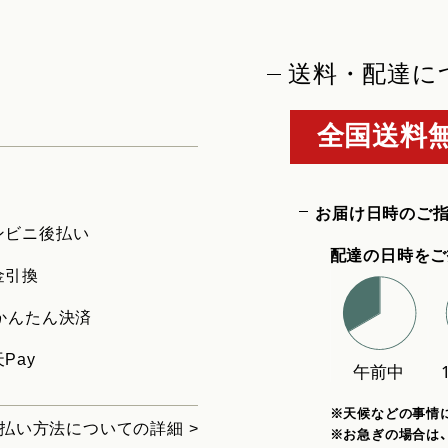
送料・配達に
全国送料無
お届け日時のご
ンビニ後払い
配達の日時をご
金引換
uかんたん決済
Pay
※天候などの事情
払い方法についての詳細 >
※お急ぎの場合は