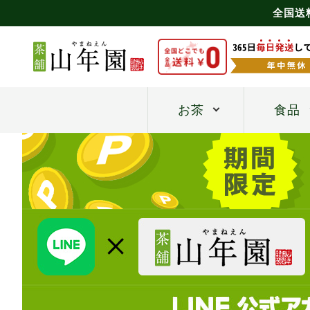
全国送
お茶
食品