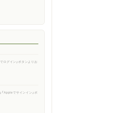
ントでログイン」ボタンよりお
「Appleでサインイン」ボ