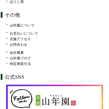
ほうじ茶
その他
山年園について
お支払いについて
店舗アクセス
お問合わせ
会社概要
山年園ブログ
特定商取引法
公式SNS