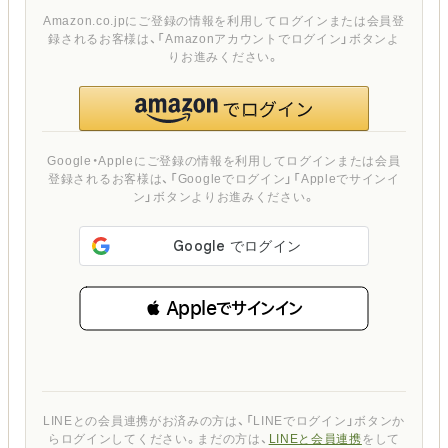
Amazon.co.jpにご登録の情報を利用してログインまたは会員登
録されるお客様は、「Amazonアカウントでログイン」ボタンよ
りお進みください。
Google・Appleにご登録の情報を利用してログインまたは会員
登録されるお客様は、「Googleでログイン」「Appleでサインイ
ン」ボタンよりお進みください。
 Appleでサインイン
LINEとの会員連携がお済みの方は、「LINEでログイン」ボタンか
らログインしてください。まだの方は、
LINEと会員連携
をして