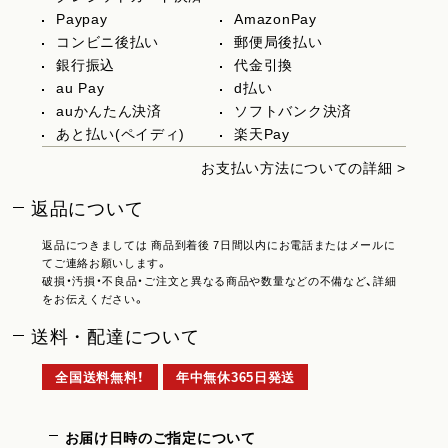
Paypay
AmazonPay
コンビニ後払い
郵便局後払い
銀行振込
代金引換
au Pay
d払い
auかんたん決済
ソフトバンク決済
あと払い(ペイディ)
楽天Pay
お支払い方法についての詳細 >
返品について
返品につきましては 商品到着後 7日間以内にお電話またはメールに
てご連絡お願いします。
破損・汚損・不良品・ご注文と異なる商品や数量などの不備など、詳細
をお伝えください。
送料・配達について
全国送料無料！
年中無休365日発送
お届け日時のご指定について