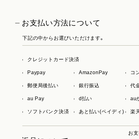
お支払い方法について
下記の中からお選びいただけます。
クレジットカード決済
Paypay
AmazonPay
コ
郵便局後払い
銀行振込
代
au Pay
d払い
a
ソフトバンク決済
あと払い(ペイディ)
楽天
お支