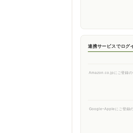
連携サービスでログ
Amazon.co.jpに
Google・Appleに