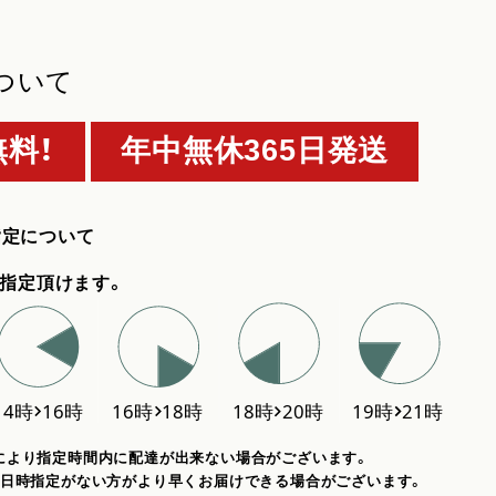
ついて
料！
年中無休365日発送
指定について
指定頂けます。
により指定時間内に配達が出来ない場合がございます。
、日時指定がない方がより早くお届けできる場合がございます。