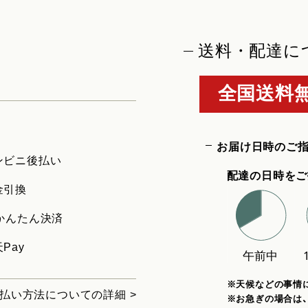
送料・配達に
全国送料無
お届け日時のご
ンビニ後払い
配達の日時をご
金引換
uかんたん決済
Pay
※天候などの事情
払い方法についての詳細 >
※お急ぎの場合は