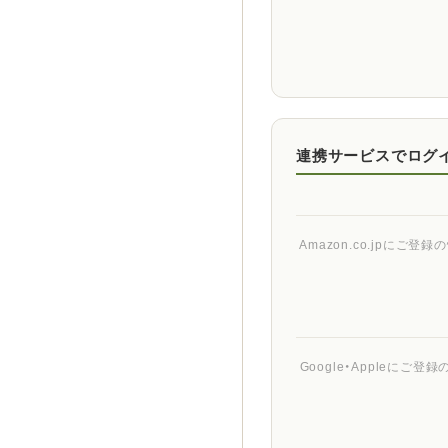
連携サービスでログ
Amazon.co.jpに
Google・Appleに