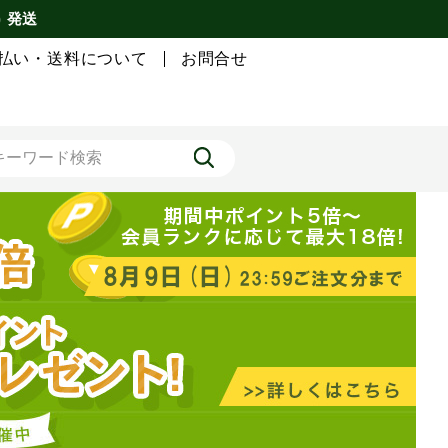
) 発送
払い・送料について
お問合せ