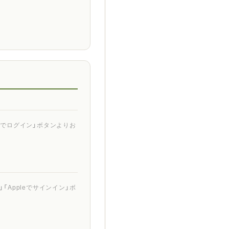
ントでログイン」ボタンよりお
「Appleでサインイン」ボ