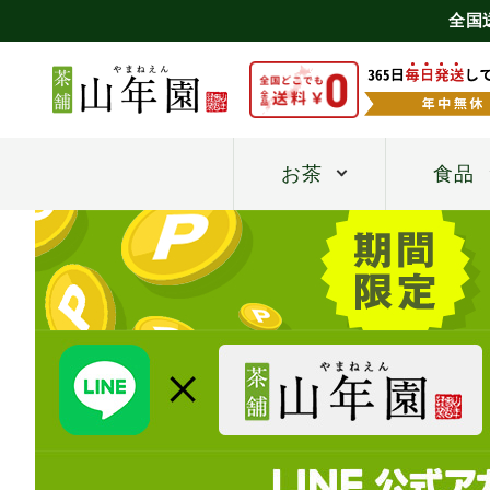
全国
お茶
食品