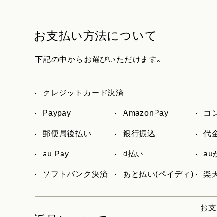
お支払い方法について
下記の中からお選びいただけます。
クレジットカード決済
Paypay
AmazonPay
コ
郵便局後払い
銀行振込
代
au Pay
d払い
a
ソフトバンク決済
あと払い(ペイディ)
楽天
お支