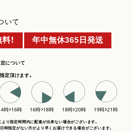
ついて
料！
年中無休365日発送
指定について
指定頂けます。
により指定時間内に配達が出来ない場合がございます。
、日時指定がない方がより早くお届けできる場合がございます。