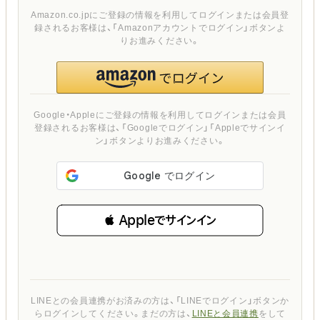
Amazon.co.jpにご登録の情報を利用してログインまたは会員登
録されるお客様は、「Amazonアカウントでログイン」ボタンよ
りお進みください。
Google・Appleにご登録の情報を利用してログインまたは会員
登録されるお客様は、「Googleでログイン」「Appleでサインイ
ン」ボタンよりお進みください。
 Appleでサインイン
LINEとの会員連携がお済みの方は、「LINEでログイン」ボタンか
らログインしてください。まだの方は、
LINEと会員連携
をして