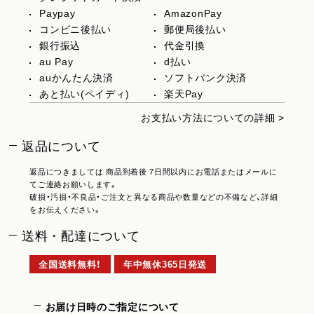
Paypay
AmazonPay
コンビニ後払い
郵便局後払い
銀行振込
代金引換
au Pay
d払い
auかんたん決済
ソフトバンク決済
あと払い(ペイディ)
楽天Pay
お支払い方法についての詳細 >
返品について
返品につきましては 商品到着後 7日間以内にお電話またはメールに
てご連絡お願いします。
破損・汚損・不良品・ご注文と異なる商品や数量などの不備など、詳細
をお伝えください。
送料・配達について
全国送料無料！
年中無休365日発送
お届け日時のご指定について