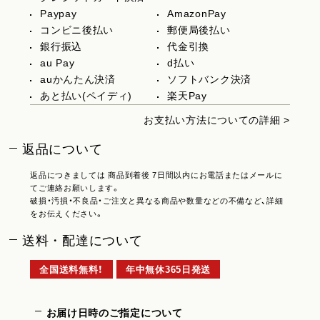
Paypay
AmazonPay
コンビニ後払い
郵便局後払い
銀行振込
代金引換
au Pay
d払い
auかんたん決済
ソフトバンク決済
あと払い(ペイディ)
楽天Pay
お支払い方法についての詳細 >
返品について
返品につきましては 商品到着後 7日間以内にお電話またはメールに
てご連絡お願いします。
破損・汚損・不良品・ご注文と異なる商品や数量などの不備など、詳細
をお伝えください。
送料・配達について
全国送料無料！
年中無休365日発送
お届け日時のご指定について