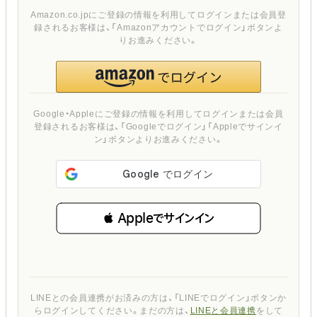
Amazon.co.jpにご登録の情報を利用してログインまたは会員登
録されるお客様は、「Amazonアカウントでログイン」ボタンよ
りお進みください。
Google・Appleにご登録の情報を利用してログインまたは会員
登録されるお客様は、「Googleでログイン」「Appleでサインイ
ン」ボタンよりお進みください。
 Appleでサインイン
LINEとの会員連携がお済みの方は、「LINEでログイン」ボタンか
らログインしてください。まだの方は、
LINEと会員連携
をして