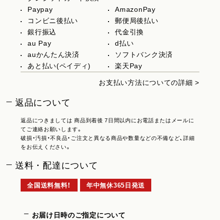
Paypay
AmazonPay
コンビニ後払い
郵便局後払い
銀行振込
代金引換
au Pay
d払い
auかんたん決済
ソフトバンク決済
あと払い(ペイディ)
楽天Pay
お支払い方法についての詳細 >
返品について
返品につきましては 商品到着後 7日間以内にお電話またはメールに
てご連絡お願いします。
破損・汚損・不良品・ご注文と異なる商品や数量などの不備など、詳細
をお伝えください。
送料・配達について
全国送料無料！
年中無休365日発送
お届け日時のご指定について