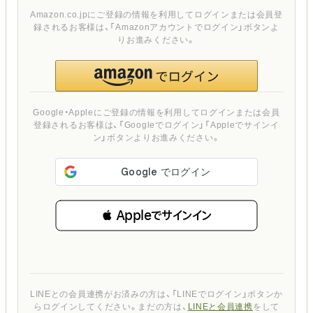
Amazon.co.jpにご登録の情報を利用してログインまたは会員登
録されるお客様は、「Amazonアカウントでログイン」ボタンよ
りお進みください。
Google・Appleにご登録の情報を利用してログインまたは会員
登録されるお客様は、「Googleでログイン」「Appleでサインイ
ン」ボタンよりお進みください。
 Appleでサインイン
LINEとの会員連携がお済みの方は、「LINEでログイン」ボタンか
らログインしてください。まだの方は、
LINEと会員連携
をして