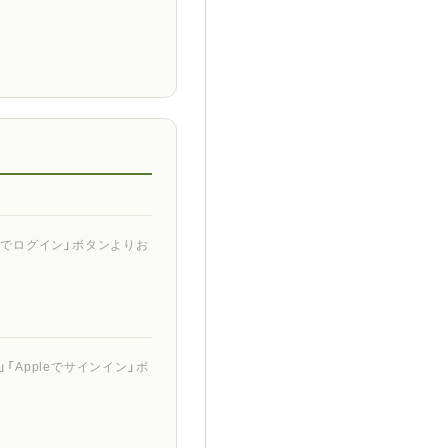
ントでログイン」ボタンよりお
「Appleでサインイン」ボ