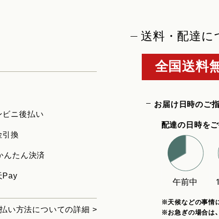
送料・配達に
全国送料無
お届け日時のご
ンビニ後払い
配達の日時をご
金引換
uかんたん決済
Pay
※天候などの事情
払い方法についての詳細 >
※お急ぎの場合は