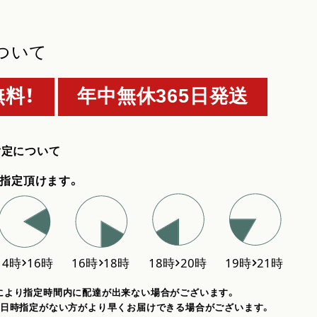
ついて
料！
年中無休365日発送
指定について
指定頂けます。
により指定時間内に配達が出来ない場合がございます。
、日時指定がない方がより早くお届けできる場合がございます。