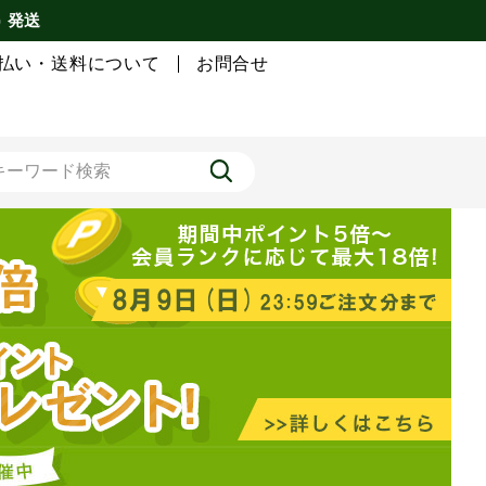
) 発送
払い・送料について
お問合せ