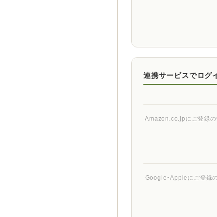
連携サービスでログ
Amazon.co.jpに
Google・Appleに