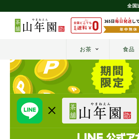
全国
お茶
食品