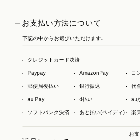
お支払い方法について
下記の中からお選びいただけます。
クレジットカード決済
Paypay
AmazonPay
コ
郵便局後払い
銀行振込
代
au Pay
d払い
a
ソフトバンク決済
あと払い(ペイディ)
楽天
お支