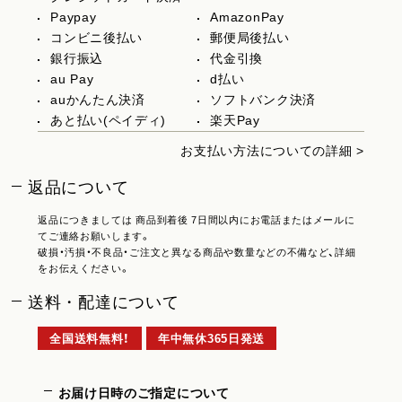
Paypay
AmazonPay
コンビニ後払い
郵便局後払い
銀行振込
代金引換
au Pay
d払い
auかんたん決済
ソフトバンク決済
あと払い(ペイディ)
楽天Pay
お支払い方法についての詳細 >
返品について
返品につきましては 商品到着後 7日間以内にお電話またはメールに
てご連絡お願いします。
破損・汚損・不良品・ご注文と異なる商品や数量などの不備など、詳細
をお伝えください。
送料・配達について
全国送料無料！
年中無休365日発送
お届け日時のご指定について