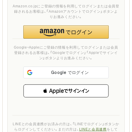
Amazon.co.jpにご登録の情報を利用してログインまたは会員登
録されるお客様は、「Amazonアカウントでログイン」ボタンよ
りお進みください。
Google・Appleにご登録の情報を利用してログインまたは会員
登録されるお客様は、「Googleでログイン」「Appleでサインイ
ン」ボタンよりお進みください。
 Appleでサインイン
LINEとの会員連携がお済みの方は、「LINEでログイン」ボタンか
らログインしてください。まだの方は、
LINEと会員連携
をして