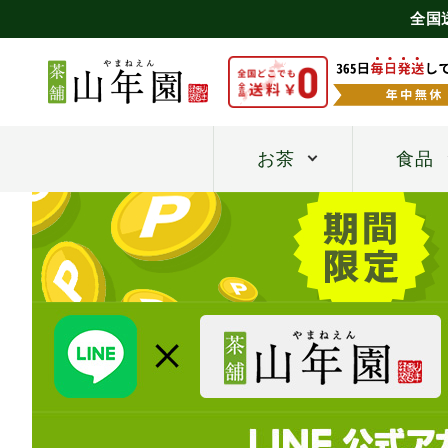
全国
お茶
食品