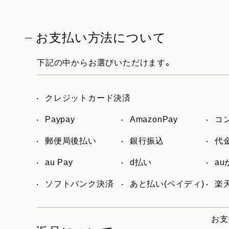
お支払い方法について
下記の中からお選びいただけます。
クレジットカード決済
Paypay
AmazonPay
コ
郵便局後払い
銀行振込
代
au Pay
d払い
a
ソフトバンク決済
あと払い(ペイディ)
楽天
お支