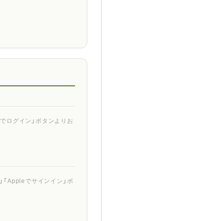
ントでログイン」ボタンよりお
「Appleでサインイン」ボ