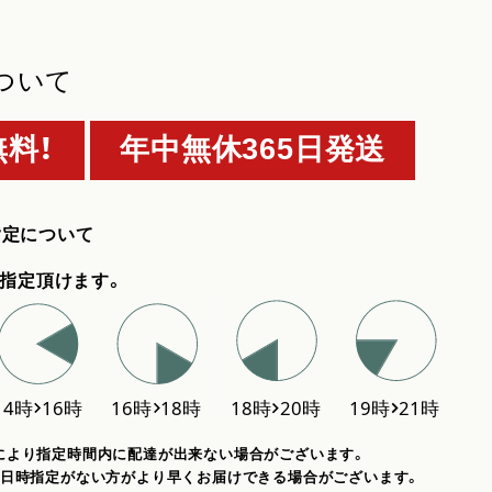
ついて
料！
年中無休365日発送
指定について
指定頂けます。
により指定時間内に配達が出来ない場合がございます。
、日時指定がない方がより早くお届けできる場合がございます。