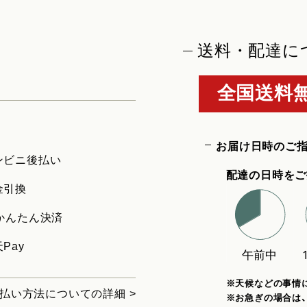
送料・配達に
全国送料無
お届け日時のご
ンビニ後払い
配達の日時をご
金引換
uかんたん決済
Pay
※天候などの事情
払い方法についての詳細 >
※お急ぎの場合は