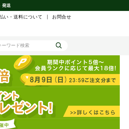
) 発送
払い・送料について
お問合せ