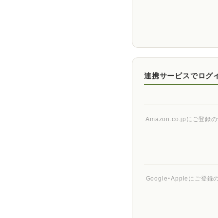
連携サービスでログ
Amazon.co.jpに
Google・Appleに