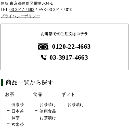
住所 東京都豊島区巣鴨3-34-1
TEL
03-3917-4663
/ FAX 03-3917-4010
プライバシーポリシー
お電話でのご注文はコチラ
0120-22-4663
03-3917-4663
商品一覧から探す
お茶
食品
ギフト
健康茶
お茶請け
お茶漬け
日本茶
健康食品
抹茶
お茶漬け
玄米茶