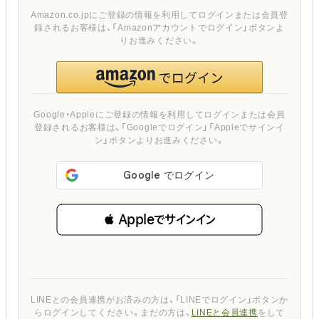
Amazon.co.jpにご登録の情報を利用してログインまたは会員登
録されるお客様は、「Amazonアカウントでログイン」ボタンよ
りお進みください。
Google・Appleにご登録の情報を利用してログインまたは会員
登録されるお客様は、「Googleでログイン」「Appleでサインイ
ン」ボタンよりお進みください。
 Appleでサインイン
LINEとの会員連携がお済みの方は、「LINEでログイン」ボタンか
らログインしてください。まだの方は、
LINEと会員連携
をして