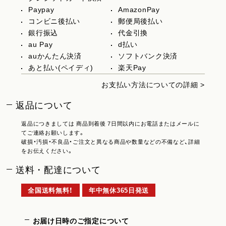
Paypay
AmazonPay
コンビニ後払い
郵便局後払い
銀行振込
代金引換
au Pay
d払い
auかんたん決済
ソフトバンク決済
あと払い(ペイディ)
楽天Pay
お支払い方法についての詳細 >
返品について
返品につきましては 商品到着後 7日間以内にお電話またはメールに
てご連絡お願いします。
破損・汚損・不良品・ご注文と異なる商品や数量などの不備など、詳細
をお伝えください。
送料・配達について
全国送料無料！
年中無休365日発送
お届け日時のご指定について