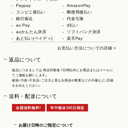
Paypay
AmazonPay
コンビニ後払い
郵便局後払い
銀行振込
代金引換
au Pay
d払い
auかんたん決済
ソフトバンク決済
あと払い(ペイディ)
楽天Pay
お支払い方法についての詳細 >
返品について
返品につきましては 商品到着後 7日間以内にお電話またはメールに
てご連絡お願いします。
破損・汚損・不良品・ご注文と異なる商品や数量などの不備など、詳細
をお伝えください。
送料・配達について
全国送料無料！
年中無休365日発送
お届け日時のご指定について