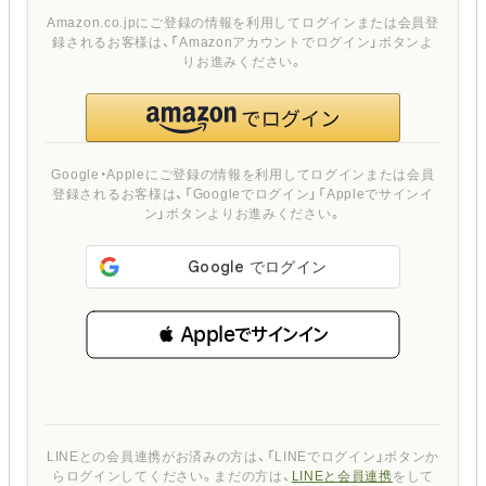
Amazon.co.jpにご登録の情報を利用してログインまたは会員登
録されるお客様は、「Amazonアカウントでログイン」ボタンよ
りお進みください。
Google・Appleにご登録の情報を利用してログインまたは会員
登録されるお客様は、「Googleでログイン」「Appleでサインイ
ン」ボタンよりお進みください。
 Appleでサインイン
LINEとの会員連携がお済みの方は、「LINEでログイン」ボタンか
らログインしてください。まだの方は、
LINEと会員連携
をして