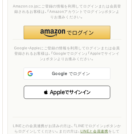
Amazon.co.jpにご登録の情報を利用してログインまたは会員登
録されるお客様は、「Amazonアカウントでログイン」ボタンよ
りお進みください。
Google・Appleにご登録の情報を利用してログインまたは会員
登録されるお客様は、「Googleでログイン」「Appleでサインイ
ン」ボタンよりお進みください。
 Appleでサインイン
LINEとの会員連携がお済みの方は、「LINEでログイン」ボタンか
らログインしてください。まだの方は、
LINEと会員連携
をして