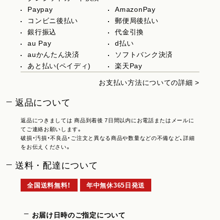
Paypay
AmazonPay
コンビニ後払い
郵便局後払い
銀行振込
代金引換
au Pay
d払い
auかんたん決済
ソフトバンク決済
あと払い(ペイディ)
楽天Pay
お支払い方法についての詳細 >
返品について
返品につきましては 商品到着後 7日間以内にお電話またはメールに
てご連絡お願いします。
破損・汚損・不良品・ご注文と異なる商品や数量などの不備など、詳細
をお伝えください。
送料・配達について
全国送料無料！
年中無休365日発送
お届け日時のご指定について