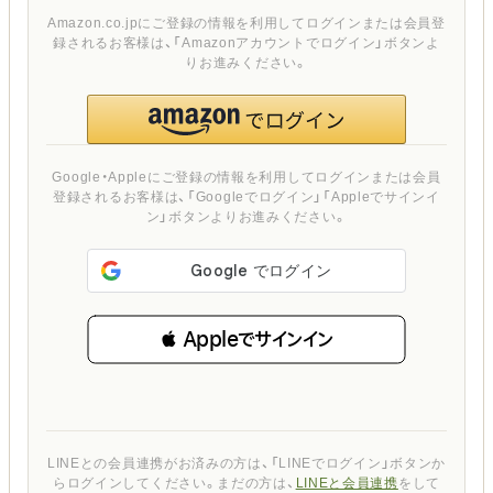
Amazon.co.jpにご登録の情報を利用してログインまたは会員登
録されるお客様は、「Amazonアカウントでログイン」ボタンよ
りお進みください。
Google・Appleにご登録の情報を利用してログインまたは会員
登録されるお客様は、「Googleでログイン」「Appleでサインイ
ン」ボタンよりお進みください。
 Appleでサインイン
LINEとの会員連携がお済みの方は、「LINEでログイン」ボタンか
らログインしてください。まだの方は、
LINEと会員連携
をして