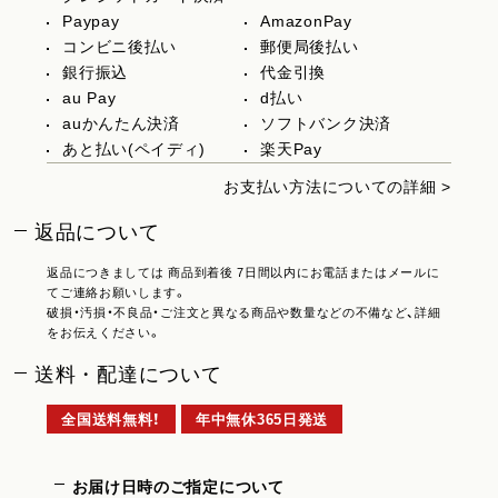
Paypay
AmazonPay
コンビニ後払い
郵便局後払い
銀行振込
代金引換
au Pay
d払い
auかんたん決済
ソフトバンク決済
あと払い(ペイディ)
楽天Pay
お支払い方法についての詳細 >
返品について
返品につきましては 商品到着後 7日間以内にお電話またはメールに
てご連絡お願いします。
破損・汚損・不良品・ご注文と異なる商品や数量などの不備など、詳細
をお伝えください。
送料・配達について
全国送料無料！
年中無休365日発送
お届け日時のご指定について