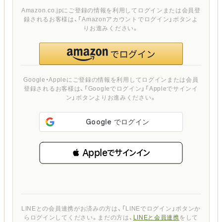
Amazon.co.jpにご登録の情報を利用してログインまたは会員登
録されるお客様は、「Amazonアカウントでログイン」ボタンよ
りお進みください。
Google・Appleにご登録の情報を利用してログインまたは会員
登録されるお客様は、「Googleでログイン」「Appleでサインイ
ン」ボタンよりお進みください。
 Appleでサインイン
LINEとの会員連携がお済みの方は、「LINEでログイン」ボタンか
らログインしてください。まだの方は、
LINEと会員連携
をして