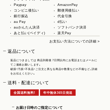
Paypay
AmazonPay
コンビニ後払い
郵便局後払い
銀行振込
代金引換
au Pay
d払い
auかんたん決済
ソフトバンク決済
あと払い(ペイディ)
楽天Pay
お支払い方法についての詳細 >
返品について
返品につきましては 商品到着後 7日間以内にお電話またはメールに
てご連絡お願いします。
破損・汚損・不良品・ご注文と異なる商品や数量などの不備など、詳細
をお伝えください。
送料・配達について
全国送料無料！
年中無休365日発送
お届け日時のご指定について