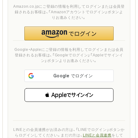
Amazon.co.jpにご登録の情報を利用してログインまたは会員登
録されるお客様は、「Amazonアカウントでログイン」ボタンよ
りお進みください。
Google・Appleにご登録の情報を利用してログインまたは会員
登録されるお客様は、「Googleでログイン」「Appleでサインイ
ン」ボタンよりお進みください。
 Appleでサインイン
LINEとの会員連携がお済みの方は、「LINEでログイン」ボタンか
らログインしてください。まだの方は、
LINEと会員連携
をして