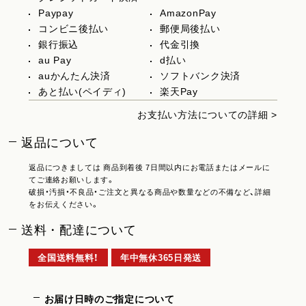
Paypay
AmazonPay
コンビニ後払い
郵便局後払い
銀行振込
代金引換
au Pay
d払い
auかんたん決済
ソフトバンク決済
あと払い(ペイディ)
楽天Pay
お支払い方法についての詳細 >
返品について
返品につきましては 商品到着後 7日間以内にお電話またはメールに
てご連絡お願いします。
破損・汚損・不良品・ご注文と異なる商品や数量などの不備など、詳細
をお伝えください。
送料・配達について
全国送料無料！
年中無休365日発送
お届け日時のご指定について