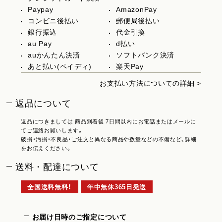
Paypay
AmazonPay
コンビニ後払い
郵便局後払い
銀行振込
代金引換
au Pay
d払い
auかんたん決済
ソフトバンク決済
あと払い(ペイディ)
楽天Pay
お支払い方法についての詳細 >
返品について
返品につきましては 商品到着後 7日間以内にお電話またはメールに
てご連絡お願いします。
破損・汚損・不良品・ご注文と異なる商品や数量などの不備など、詳細
をお伝えください。
送料・配達について
全国送料無料！
年中無休365日発送
お届け日時のご指定について