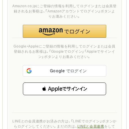
Amazon.co.jpにご登録の情報を利用してログインまたは会員登
録されるお客様は、「Amazonアカウントでログイン」ボタンよ
りお進みください。
Google・Appleにご登録の情報を利用してログインまたは会員
登録されるお客様は、「Googleでログイン」「Appleでサインイ
ン」ボタンよりお進みください。
 Appleでサインイン
LINEとの会員連携がお済みの方は、「LINEでログイン」ボタンか
らログインしてください。まだの方は、
LINEと会員連携
をして