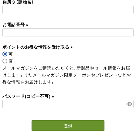
住所３（建物名）
須
)
お電話番号
(
必
ポイントのお得な情報を受け取る
須
可
)
(
否
必
メールマガジンをご購読いただくと、新製品やセール情報をお届
須
けします。またメールマガジン限定クーポンやプレゼントなどお
)
得な情報をお届けします。
パスワード(コピー不可)
(
必
須
登録
)