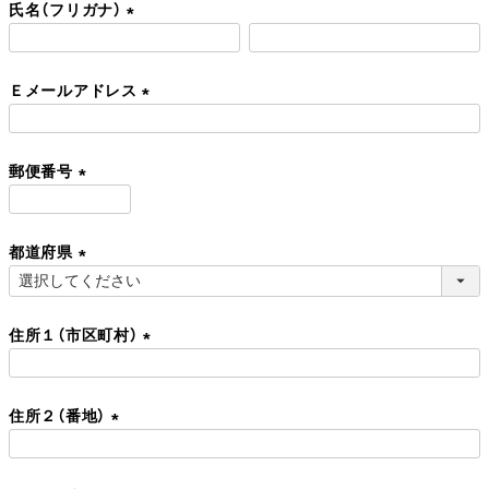
氏名（フリガナ）
須
)
(
必
Ｅメールアドレス
須
)
(
必
郵便番号
須
)
(
必
都道府県
須
)
(
必
住所１（市区町村）
須
)
(
必
住所２（番地）
須
)
(
必