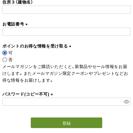
住所３（建物名）
須
)
お電話番号
(
必
ポイントのお得な情報を受け取る
須
可
)
(
否
必
メールマガジンをご購読いただくと、新製品やセール情報をお届
須
けします。またメールマガジン限定クーポンやプレゼントなどお
)
得な情報をお届けします。
パスワード(コピー不可)
(
必
須
登録
)