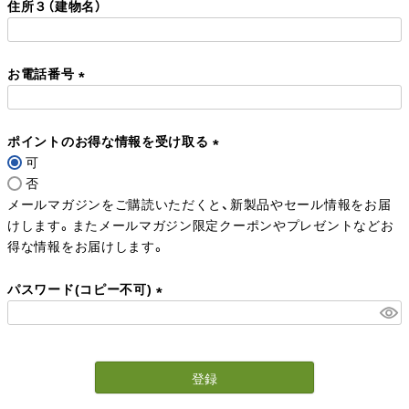
住所３（建物名）
須
)
お電話番号
(
必
ポイントのお得な情報を受け取る
須
可
)
(
否
必
メールマガジンをご購読いただくと、新製品やセール情報をお届
須
けします。またメールマガジン限定クーポンやプレゼントなどお
)
得な情報をお届けします。
パスワード(コピー不可)
(
必
須
登録
)