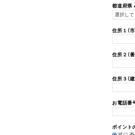
都道府県
住所１（
住所２（番
住所３（建
お電話番
ポイント
可
否