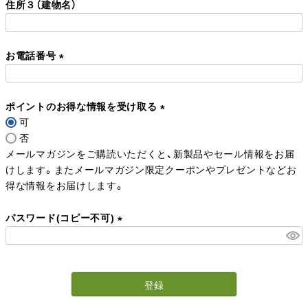
住所３（建物名）
須
)
お電話番号
(
必
ポイントのお得な情報を受け取る
須
可
)
(
否
必
メールマガジンをご購読いただくと、新製品やセール情報をお届
須
けします。またメールマガジン限定クーポンやプレゼントなどお
)
得な情報をお届けします。
パスワード(コピー不可)
(
必
須
登録
)