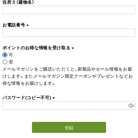
住所３（建物名）
須
)
お電話番号
(
必
ポイントのお得な情報を受け取る
須
可
)
(
否
必
メールマガジンをご購読いただくと、新製品やセール情報をお届
須
けします。またメールマガジン限定クーポンやプレゼントなどお
)
得な情報をお届けします。
パスワード(コピー不可)
(
必
須
登録
)