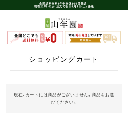
全国送料無料！年中無休365日発送
現在
21時
41分
注文で
明日8月8日(土) 発送
ショッピングカート
現在、カートには商品がございません。商品をお選
びください。