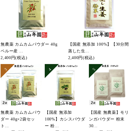
無農薬 カムカムパウダー 40g
【国産 無添加 100%】【30分間
ペルー産 ...
蒸した生...
2,400円
(税込)
2,400円
(税込)
無農薬 カムカムパウ
【国産 無添加
【国産 無農薬】モリ
ダー 40g×2袋セッ
100%】カシスパウダ
ンガパウダー 粉末
ト...
ー 粉...
30...