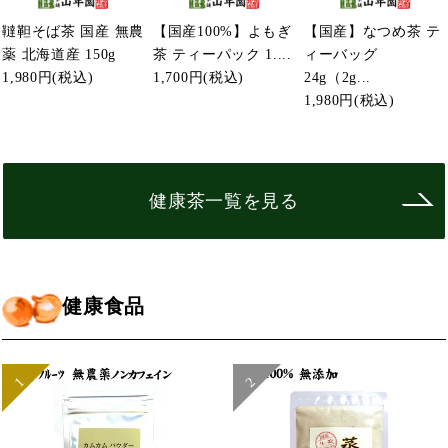
韃靼そば茶 国産 無農
【国産100%】よもぎ
【国産】なつめ茶 テ
薬 北海道産 150g
茶 ティーパック 1....
ィーバッグ
1,980円
(税込)
1,700円
(税込)
24g（2g...
1,980円
(税込)
健康茶一覧を見る
健康食品