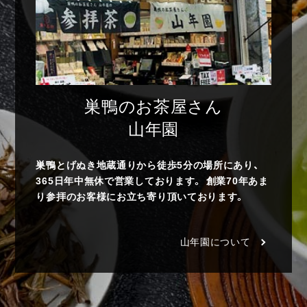
巣鴨のお茶屋さん
山年園
巣鴨とげぬき地蔵通りから徒歩5分の場所にあり、
365日年中無休で営業しております。 創業70年あま
り参拝のお客様にお立ち寄り頂いております。
山年園について