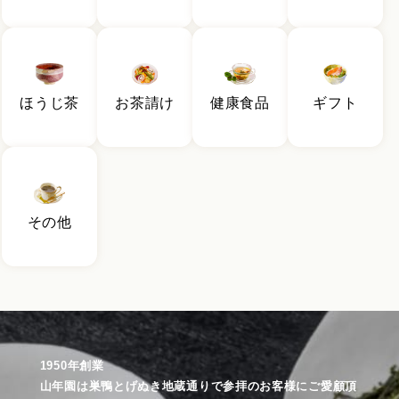
ほうじ茶
お茶請け
健康食品
ギフト
その他
1950年創業
山年園は巣鴨とげぬき地蔵通りで参拝のお客様にご愛顧頂