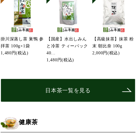
掛川深蒸し茶 巣鴨 参
【国産】水出しみん
【高級抹茶】抹茶 粉
拝茶 100g×1袋
と冷茶 ティーパック
末 朝比奈 100g
1,480円
(税込)
40...
2,000円
(税込)
1,480円
(税込)
日本茶一覧を見る
健康茶