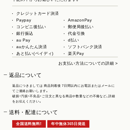
クレジットカード決済
Paypay
AmazonPay
コンビニ後払い
郵便局後払い
銀行振込
代金引換
au Pay
d払い
auかんたん決済
ソフトバンク決済
あと払い(ペイディ)
楽天Pay
お支払い方法についての詳細 >
返品について
返品につきましては 商品到着後 7日間以内にお電話またはメールに
てご連絡お願いします。
破損・汚損・不良品・ご注文と異なる商品や数量などの不備など、詳細
をお伝えください。
送料・配達について
全国送料無料！
年中無休365日発送