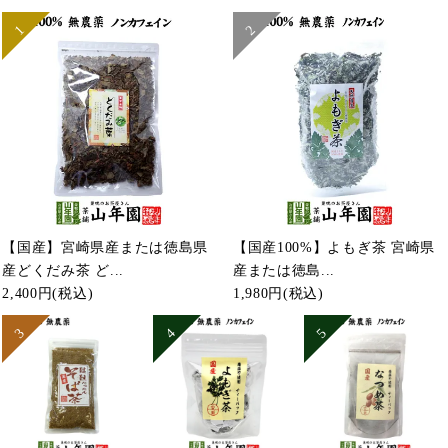
【国産】宮崎県産または徳島県
【国産100%】よもぎ茶 宮崎県
産どくだみ茶 ど...
産または徳島...
2,400円
(税込)
1,980円
(税込)