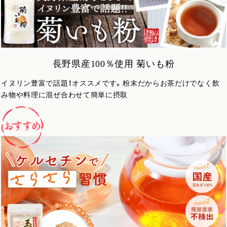
長野県産100％使用 菊いも粉
イヌリン豊富で話題！オススメです。粉末だからお茶だけでなく飲
み物や料理に混ぜ合わせて簡単に摂取