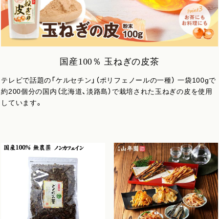
国産100％ 玉ねぎの皮茶
テレビで話題の「ケルセチン」（ポリフェノールの一種） 一袋100gで
約200個分の国内（北海道、淡路島）で栽培された玉ねぎの皮を使用
しています。