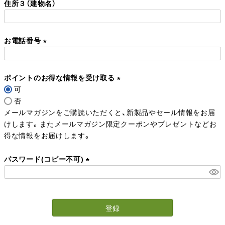
住所３（建物名）
須
)
お電話番号
(
必
ポイントのお得な情報を受け取る
須
可
)
(
否
必
メールマガジンをご購読いただくと、新製品やセール情報をお届
須
けします。またメールマガジン限定クーポンやプレゼントなどお
)
得な情報をお届けします。
パスワード(コピー不可)
(
必
須
登録
)