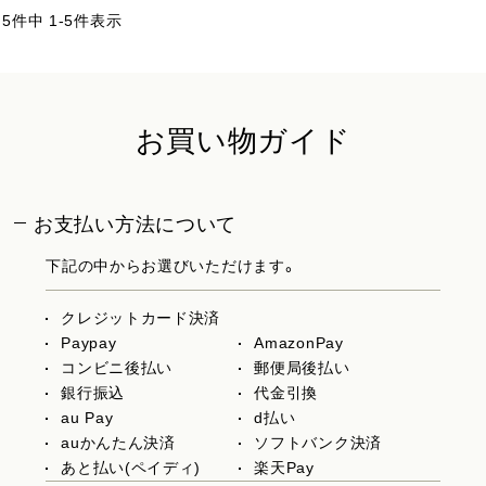
5
件中
1
-
5
件表示
お買い物ガイド
お支払い方法について
下記の中からお選びいただけます。
クレジットカード決済
Paypay
AmazonPay
コンビニ後払い
郵便局後払い
銀行振込
代金引換
au Pay
d払い
auかんたん決済
ソフトバンク決済
あと払い(ペイディ)
楽天Pay