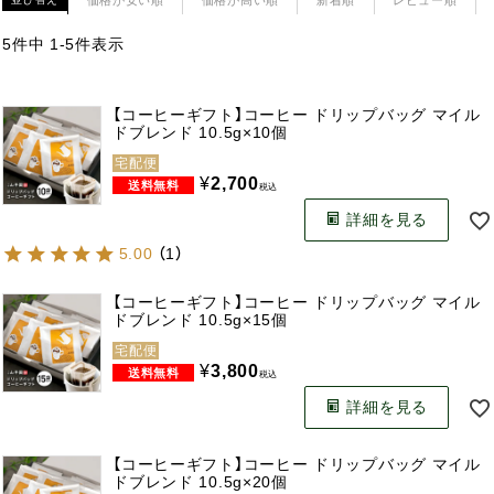
5
件中
1
-
5
件表示
【コーヒーギフト】コーヒー ドリップバッグ マイル
ドブレンド 10.5g×10個
宅配便
¥
2,700
税込
詳細を見る
5.00
（
1
）
【コーヒーギフト】コーヒー ドリップバッグ マイル
ドブレンド 10.5g×15個
宅配便
¥
3,800
税込
詳細を見る
【コーヒーギフト】コーヒー ドリップバッグ マイル
ドブレンド 10.5g×20個