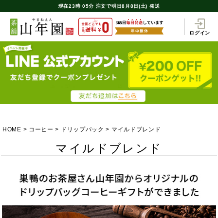
現在
23時
05分
注文で
明日8月8日(土) 発送
ログイン
HOME
コーヒー
ドリップパック
マイルドブレンド
マイルドブレンド