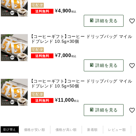
宅配便
¥
4,900
税込
詳細を見る
【コーヒーギフト】コーヒー ドリップバッグ マイル
ドブレンド 10.5g×30個
宅配便
¥
7,000
税込
詳細を見る
【コーヒーギフト】コーヒー ドリップバッグ マイル
ドブレンド 10.5g×50個
宅配便
¥
11,000
税込
詳細を見る
価格が安い順
価格が高い順
新着順
レビュー順
並び替え