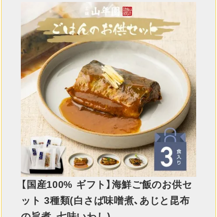
【国産100% ギフト】海鮮ご飯のお供セ
ット 3種類(白さば味噌煮、あじと昆布
の旨煮、七味いわし)