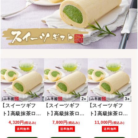
【スイーツギフ
【スイーツギフ
【スイーツギフ
ト】高級抹茶ロー
ト】高級抹茶ロー
ト】高級抹茶ロー
ルケーキ 1本
ルケーキ 2本セ
ルケーキ 3本セ
4,320円
7,800円
11,000円
(税込み)
(税込み)
(税込み)
ット
ット
送料無料
送料無料
送料無料