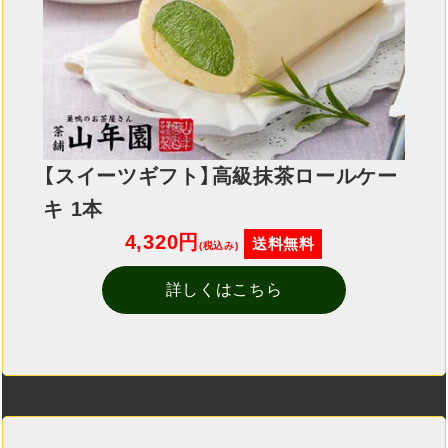
【スイーツギフト】高級抹茶ロールケー
キ 1本
4,320円
送料無料
(税込み)
詳しくはこちら