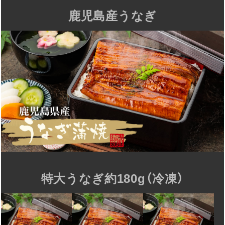
鹿児島産うなぎ
特大うなぎ約180g（冷凍）