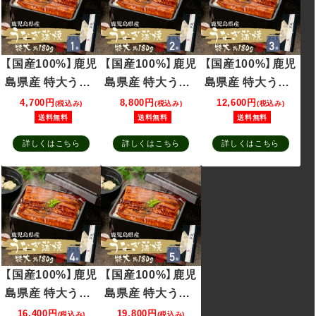
【国産100%】鹿児
【国産100%】鹿児
【国産100%】鹿児
島県産 特大うな
島県産 特大うな
島県産 特大うな
ぎの蒲焼 約180g
ぎの蒲焼 約
ぎの蒲焼 約
4,700円
8,800円
12,600円
(税込み)
(税込み)
(税込み)
うなぎ 蒲焼 たれ
180g×2個セット
180g×3個セット
送料無料
送料無料
送料無料
山椒付き
うなぎ 蒲焼 たれ
うなぎ 蒲焼 たれ
詳しくはこちら
詳しくはこちら
詳しくはこちら
山椒付き
山椒付き
【国産100%】鹿児
【国産100%】鹿児
島県産 特大うな
島県産 特大うな
ぎの蒲焼 約
ぎの蒲焼 約
16,400円
19,800円
(税込み)
(税込み)