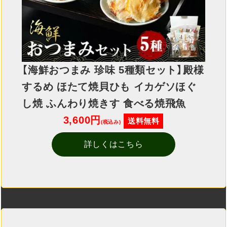
【海鮮おつまみ 珍味 5種類セット】殿様
するめ ほたて焼貝ひも イカゲソほぐ
し焼 ふんわり焼きす 食べる焼飛魚
3,600円
送料無料
(税込み)
詳しくはこちら