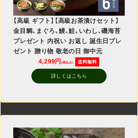
【高級 ギフト】【高級お茶漬けセット】
金目鯛、まぐろ、鰻、鮭、いわし、磯海苔
プレゼント 内祝い お返し 誕生日プレ
ゼント 贈り物 敬老の日 御中元
4,299円
送料無料
(税込み)
詳しくはこちら