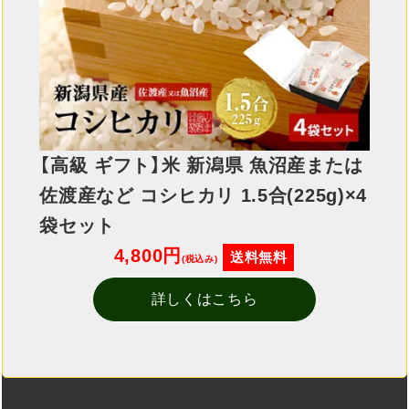
【高級 ギフト】米 新潟県 魚沼産または
佐渡産など コシヒカリ 1.5合(225g)×4
袋セット
4,800円
送料無料
(税込み)
詳しくはこちら