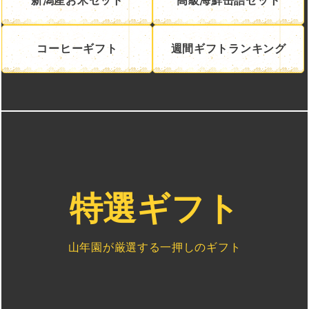
新潟産お米セット
高級海鮮缶詰セット
コーヒーギフト
週間ギフトランキング
特選ギフト
山年園が厳選する一押しのギフト