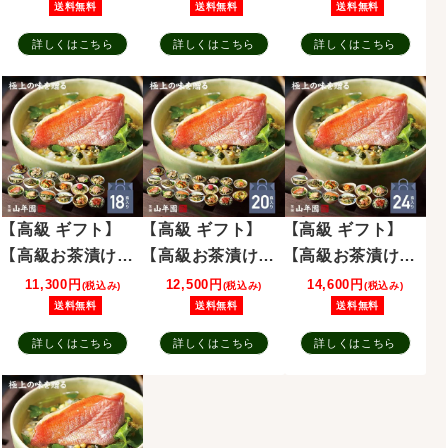
目鯛、まぐろ、鰻、
目鯛、まぐろ、鰻、
目鯛、まぐろ、鰻、
送料無料
送料無料
送料無料
鮭、いわし、磯海
鮭、いわし、磯海
鮭、いわし、磯海
詳しくはこちら
詳しくはこちら
詳しくはこちら
苔、鮎、焼海老、鱈
苔、鮎、焼海老、鱈
苔、鮎、焼海老、鱈
子、梅、蟹、厚切り
子、梅、蟹、厚切り
子、梅、蟹、厚切り
牛タン プレゼン
牛タン、穴子、蛤
牛タン、穴子、蛤、
ト 内祝い お返し
プレゼント 内祝
帆立、炙り明太子
誕生日プレゼン
い お返し 誕生日
プレゼント 内祝
ト 贈り物 敬老の
プレゼント 贈り
い お返し 誕生日
日 御中元
物 敬老の日 御中
プレゼント 贈り
【高級 ギフト】
【高級 ギフト】
【高級 ギフト】
元
物
【高級お茶漬けセ
【高級お茶漬けセ
【高級お茶漬けセ
ット】(18種類)金
ット】(全20種類)
ット】(12種類×2
11,300円
12,500円
14,600円
(税込み)
(税込み)
(税込み)
目鯛、まぐろ、鰻、
金目鯛、まぐろ、
袋セット)金目
送料無料
送料無料
送料無料
鮭、いわし、磯海
鰻、鮭、いわし、磯
鯛、まぐろ、鰻、
詳しくはこちら
詳しくはこちら
詳しくはこちら
苔、鮎、焼海老、鱈
海苔、鮎、焼海老、
鮭、いわし、磯海
子、梅、蟹、厚切り
鱈子、梅、蟹、厚切
苔、鮎、焼海老、鱈
牛タン、穴子、蛤、
り牛タン、穴子、
子、梅、蟹、厚切り
帆立、炙り明太
蛤、帆立、炙り明
牛タン プレゼン