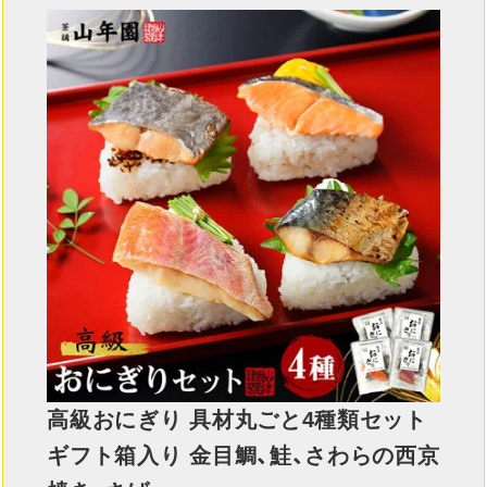
高級おにぎり 具材丸ごと4種類セット
ギフト箱入り 金目鯛、鮭、さわらの西京