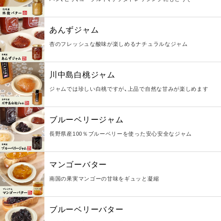
あんずジャム
杏のフレッシュな酸味が楽しめるナチュラルなジャム
川中島白桃ジャム
ジャムでは珍しい白桃ですが、上品で自然な甘みが楽しめます
ブルーベリージャム
長野県産100％ブルーベリーを使った安心安全なジャム
マンゴーバター
南国の果実マンゴーの甘味をギュッと凝縮
ブルーベリーバター