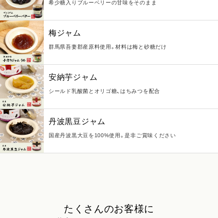
希少糖入りブルーベリーの甘味をそのまま
梅ジャム
群馬県吾妻郡産原料使用。材料は梅と砂糖だけ
安納芋ジャム
シールド乳酸菌とオリゴ糖、はちみつを配合
丹波黒豆ジャム
国産丹波黒大豆を100%使用。是非ご賞味ください
たくさんのお客様に