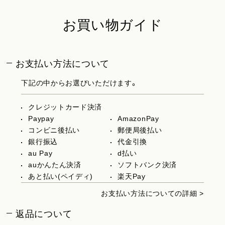
お買い物ガイド
お支払い方法について
下記の中からお選びいただけます。
クレジットカード決済
Paypay
AmazonPay
コンビニ後払い
郵便局後払い
銀行振込
代金引換
au Pay
d払い
auかんたん決済
ソフトバンク決済
あと払い(ペイディ)
楽天Pay
お支払い方法についての詳細 >
返品について