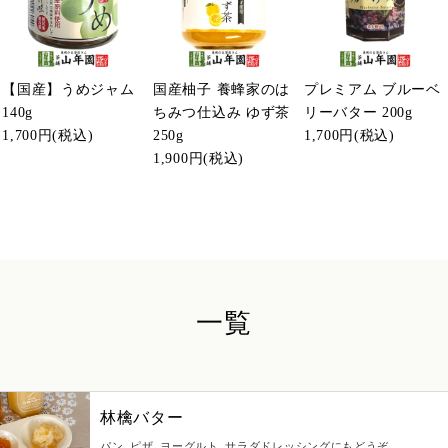
【国産】うめジャム
国産柚子 養蜂家のは
プレミアム ブルーベ
140g
ちみつ仕込み ゆず茶
リーバター 200g
1,700円
(税込)
250g
1,700円
(税込)
1,900円
(税込)
一覧
林檎バター
パン、ピザ、ヨーグルト、サラダドレッシングにもどうぞ