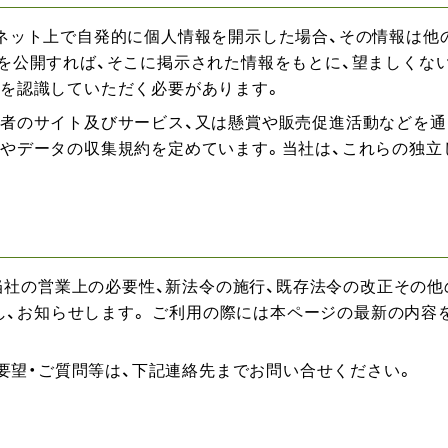
ネット上で自発的に個人情報を開示した場合、その情報は他
を公開すれば、そこに掲示された情報をもとに、望ましくな
を認識していただく必要があります。
者のサイト及びサービス、又は懸賞や販売促進活動などを通
やデータの収集規約を定めています。当社は、これらの独立
当社の営業上の必要性、新法令の施行、既存法令の改正その他
し、お知らせします。 ご利用の際には本ページの最新の内容
要望・ご質問等は、下記連絡先までお問い合せください。